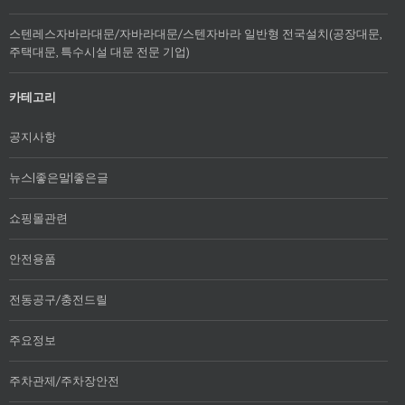
스텐레스자바라대문/자바라대문/스텐자바라 일반형 전국설치(공장대문,
주택대문, 특수시설 대문 전문 기업)
카테고리
공지사항
뉴스|좋은말|좋은글
쇼핑몰관련
안전용품
전동공구/충전드릴
주요정보
주차관제/주차장안전