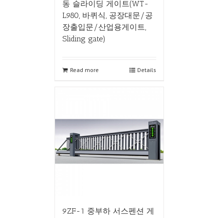
동 슬라이딩 게이트(WT-
L980, 바퀴식, 공장대문/공
장출입문/산업용게이트,
Sliding gate)
Read more
Details
9ZF-1 중부하 서스펜션 게