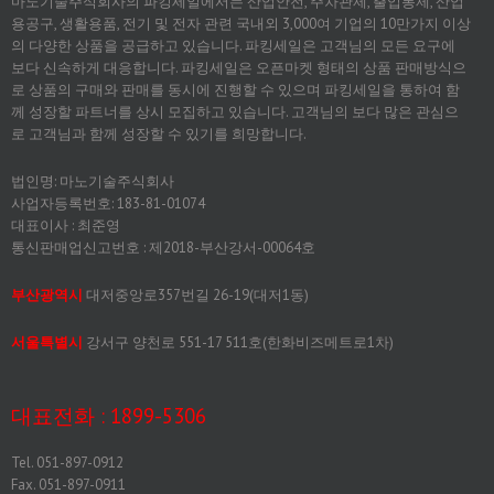
마노기술주식회사의 파킹세일에서는 산업안전, 주차관제, 출입통제, 산업
용공구, 생활용품, 전기 및 전자 관련 국내외 3,000여 기업의 10만가지 이상
의 다양한 상품을 공급하고 있습니다. 파킹세일은 고객님의 모든 요구에
보다 신속하게 대응합니다. 파킹세일은 오픈마켓 형태의 상품 판매방식으
로 상품의 구매와 판매를 동시에 진행할 수 있으며 파킹세일을 통하여 함
께 성장할 파트너를 상시 모집하고 있습니다. 고객님의 보다 많은 관심으
로 고객님과 함께 성장할 수 있기를 희망합니다.
법인명: 마노기술주식회사
사업자등록번호: 183-81-01074
대표이사 : 최준영
통신판매업신고번호 : 제2018-부산강서-00064호
부산광역시
대저중앙로357번길 26-19(대저1동)
서울특별시
강서구 양천로 551-17 511호(한화비즈메트로1차)
대표전화 : 1899-5306
Tel. 051-897-0912
Fax. 051-897-0911