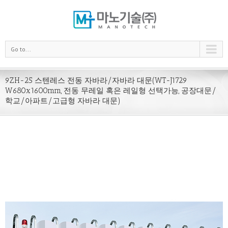
Go to...
9ZH-25 스텐레스 전동 자바라/자바라 대문(WT-J1729
W680x1600mm, 전동 무레일 혹은 레일형 선택가능, 공장대문/
학교/아파트/고급형 자바라 대문)