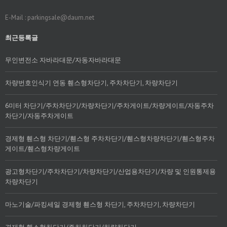
E-Mail : parkingsale@daum.net
최근등록글
무인변전소 자바라대문/자동자바라대문
차량번호인식기 연동 휀스형차단기, 주차차단기, 차량차단기
6미터 차단기/주차차단기/차량차단기/주차게이트/차량게이트/자동주차
차단기/자동주차게이트
경제형 휀스형 차단기/휀스형 주차차단기/휀스형차량차단기/휀스형주차
게이트/휀스형차량게이트
광고형차단기/주차차단기/차량차단기/산업용차단기/차량 및 인원통제용
차량차단기
마노기술/파킹세일 경제형 휀스형 차단기, 주차차단기, 차량차단기