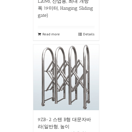
L2098, 산업용, 최대 개방
폭:19미터, Hanging Sliding
gate)
Read more
Details
9ZB-2 스텐 B형 대문자바
라(일반형, 높이