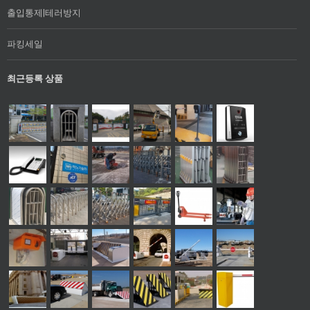
출입통제|테러방지
파킹세일
최근등록 상품