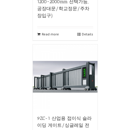
1200~2000mm 선택가능,
공장대문/학교정문/주차
장입구)
Read more
Details
9ZC-1 산업용 접이식 슬라
이딩 게이트/싱글레일 전