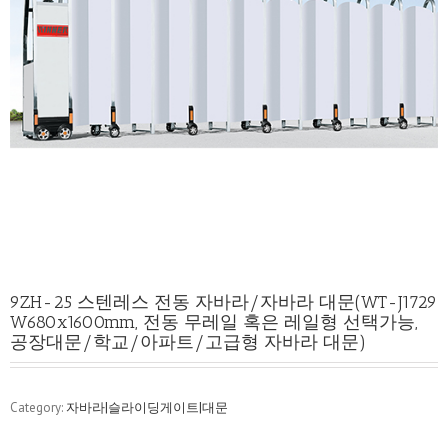
9ZH-25 스텐레스 전동 자바라/자바라 대문(WT-J1729
W680x1600mm, 전동 무레일 혹은 레일형 선택가능,
공장대문/학교/아파트/고급형 자바라 대문)
Category:
자바라|슬라이딩게이트|대문