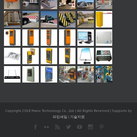
Copyright 2018 Mano Technology Co., Ltd. | All Rights Reserved | Supports by
파킹세일
|
기술지원