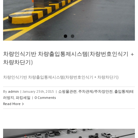
차량인식기반 차량출입통제시스템(차량번호인식기 +
차량차단기)
차량인식기반 차량출입통제시스템(차량번호인식기 + 차량차단기)
By
admin
|
January 25th, 2015
|
쇼핑몰관련
,
주차관제/주차장안전
,
출입통제|테
러방지
,
파킹세일
|
0 Comments
Read More