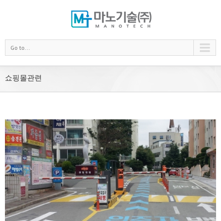
Go to...
쇼핑몰관련