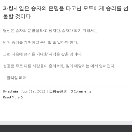
파킹세일은 승자의 운명을 타고난 모두에게 승리를 선
물할 것이다.
당신은 승자의 운명을 타고 났지만, 승자가 되기 위해서는
먼저 승리를 계획하고 준비할 줄 알아야 한다.
그런 다음에 승리를 기대할 자격을 갖춘 것이다.
성공은 주로 다른 사람들이 흘려 버린 일에 매달리는 데서 얻어진다.
– 윌리엄 페더 –
By
admin
|
July 31st, 2012
|
쇼핑몰관련
|
0 Comments
Read More