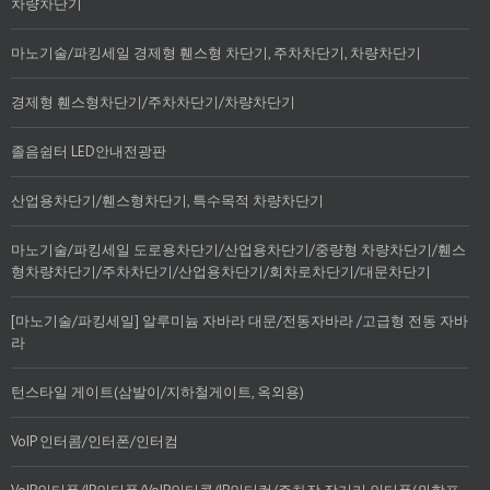
차량차단기
마노기술/파킹세일 경제형 휀스형 차단기, 주차차단기, 차량차단기
경제형 휀스형차단기/주차차단기/차량차단기
졸음쉼터 LED안내전광판
산업용차단기/휀스형차단기, 특수목적 차량차단기
마노기술/파킹세일 도로용차단기/산업용차단기/중량형 차량차단기/휀스
형차량차단기/주차차단기/산업용차단기/회차로차단기/대문차단기
[마노기술/파킹세일] 알루미늄 자바라 대문/전동자바라 /고급형 전동 자바
라
턴스타일 게이트(삼발이/지하철게이트, 옥외용)
VoIP 인터콤/인터폰/인터컴