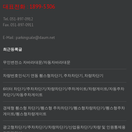
대표전화 : 1899-5306
Tel. 051-897-0912
Fax. 051-897-0911
E-Mail : parkingsale@daum.net
최근등록글
무인변전소 자바라대문/자동자바라대문
차량번호인식기 연동 휀스형차단기, 주차차단기, 차량차단기
6미터 차단기/주차차단기/차량차단기/주차게이트/차량게이트/자동주차
차단기/자동주차게이트
경제형 휀스형 차단기/휀스형 주차차단기/휀스형차량차단기/휀스형주차
게이트/휀스형차량게이트
광고형차단기/주차차단기/차량차단기/산업용차단기/차량 및 인원통제용