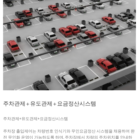
주차관제+유도관제+요금정산시스템
주차관제+유도관제+요금정산시스템
주차장 출입제어는 차량번호 인식기와 무인요금정산 시스템을 채용하여 완
전 무인화 운영이 가능하도록 하며, 주차장에서 차량의 주차위치를 안내하