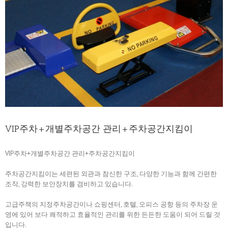
VIP주차+개별주차공간 관리+주차공간지킴이
VIP주차+개별주차공간 관리+주차공간지킴이
주차공간지킴이는 세련된 외관과 참신한 구조, 다양한 기능과 함께 간편한
조작, 강력한 보안장치를 겸비하고 있습니다.
고급주책의 지정주차공간이나 쇼핑센터, 호텔, 오피스 공항 등의 주차장 운
영에 있어 보다 쾌적하고 효율적인 관리를 위한 든든한 도움이 되어 드릴 것
입니다.