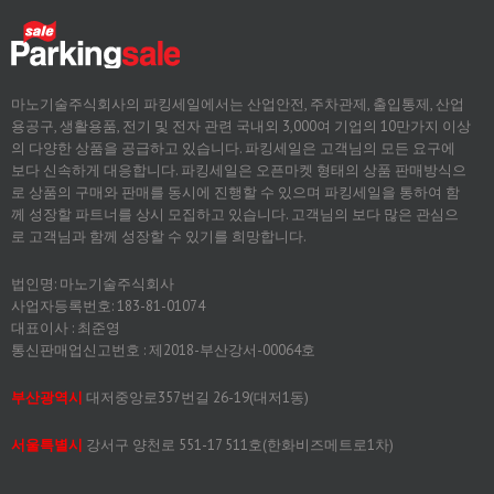
마노기술주식회사의 파킹세일에서는 산업안전, 주차관제, 출입통제, 산업
용공구, 생활용품, 전기 및 전자 관련 국내외 3,000여 기업의 10만가지 이상
의 다양한 상품을 공급하고 있습니다. 파킹세일은 고객님의 모든 요구에
보다 신속하게 대응합니다. 파킹세일은 오픈마켓 형태의 상품 판매방식으
로 상품의 구매와 판매를 동시에 진행할 수 있으며 파킹세일을 통하여 함
께 성장할 파트너를 상시 모집하고 있습니다. 고객님의 보다 많은 관심으
로 고객님과 함께 성장할 수 있기를 희망합니다.
법인명: 마노기술주식회사
사업자등록번호: 183-81-01074
대표이사 : 최준영
통신판매업신고번호 : 제2018-부산강서-00064호
부산광역시
대저중앙로357번길 26-19(대저1동)
서울특별시
강서구 양천로 551-17 511호(한화비즈메트로1차)