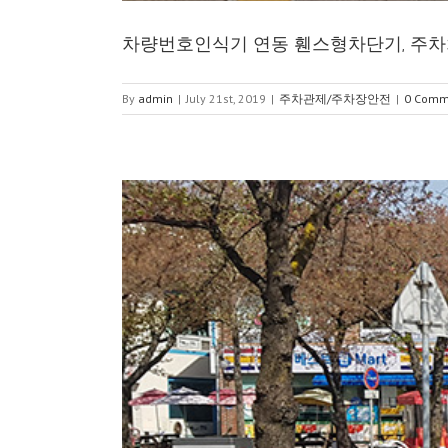
차량번호인식기 연동 휀스형차단기, 주차
By
admin
|
July 21st, 2019
|
주차관제/주차장안전
|
0 Comm