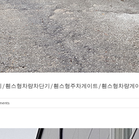
단기/휀스형차량차단기/휀스형주차게이트/휀스형차량게
ments