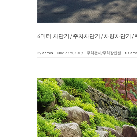
6미터 차단기/주차차단기/차량차단기
By
admin
|
June 23rd, 2019
|
주차관제/주차장안전
|
0 Com