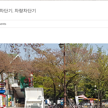
차단기, 차량차단기
ents