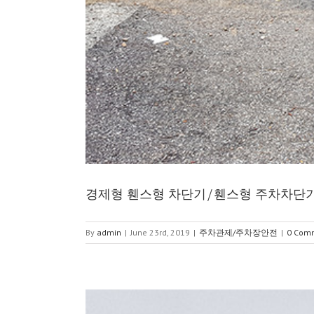
경제형 휀스형 차단기/휀스형 주차차
By
admin
|
June 23rd, 2019
|
주차관제/주차장안전
|
0 Com