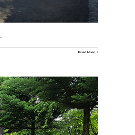
트
Read More