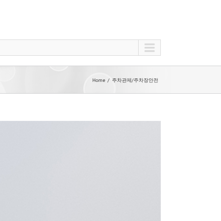
Home
주차관제/주차장안전