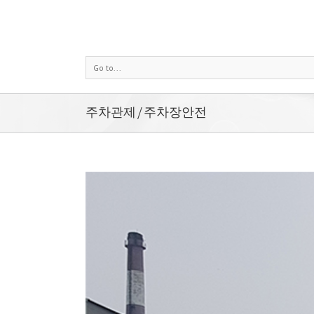
Go to...
주차관제/주차장안전