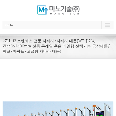
Go to...
9ZH-12 스텐레스 전동 자바라/자바라 대문(WT-J1714,
W660x1600mm, 전동 무레일 혹은 레일형 선택가능, 공장대문/
학교/아파트/고급형 자바라 대문)