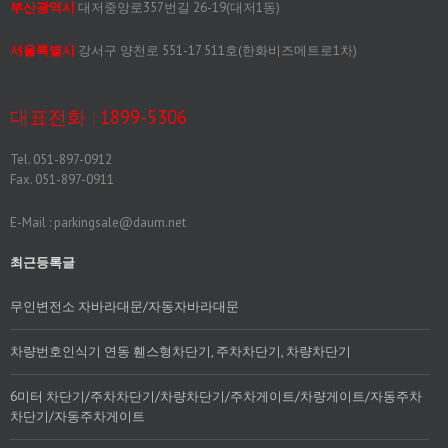
부산광역시
대저중앙로357번길 26-19(대저1동)
서울특별시
강서구 양천로 551-17 511호(한화비즈메트로1차)
대표전화 : 1899-5306
Tel. 051-897-0912
Fax. 051-897-0911
E-Mail : parkingsale@daum.net
최근등록글
무인변전소 자바라대문/자동자바라대문
차량번호인식기 연동 휀스형차단기, 주차차단기, 차량차단기
6미터 차단기/주차차단기/차량차단기/주차게이트/차량게이트/자동주차
차단기/자동주차게이트