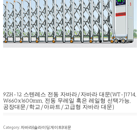
9ZH-12 스텐레스 전동 자바라/자바라 대문(WT-J1714,
W660x1600mm, 전동 무레일 혹은 레일형 선택가능,
공장대문/학교/아파트/고급형 자바라 대문)
Category:
자바라|슬라이딩게이트|대문