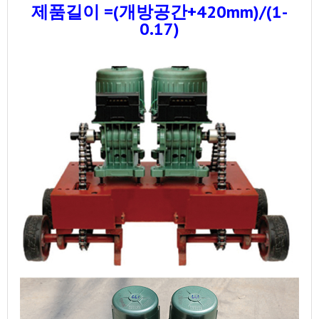
제품길이 =(개방공간+420mm)/(1-
0.17)