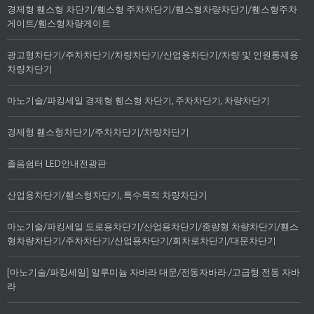
경제형 휀스형 차단기/휀스형 주차차단기/휀스형차량차단기/휀스형주차
게이트/휀스형차량게이트
광고형차단기/주차차단기/차량차단기/산업용차단기/차량 및 인원통제용
차량차단기
마노기술/파킹세일 경제형 휀스형 차단기, 주차차단기, 차량차단기
경제형 휀스형차단기/주차차단기/차량차단기
졸음쉼터 LED안내전광판
산업용차단기/휀스형차단기, 특수목적 차량차단기
마노기술/파킹세일 도로용차단기/산업용차단기/중량형 차량차단기/휀스
형차량차단기/주차차단기/산업용차단기/회차로차단기/대문차단기
[마노기술/파킹세일] 알루미늄 자바라 대문/전동자바라 /고급형 전동 자바
라