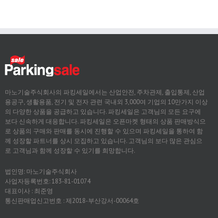
마노기술주식회사의 파킹세일에서는 산업안전, 주차관제, 출입통제, 산업
용공구, 생활용품, 전기 및 전자 관련 국내외 3,000여 기업의 10만가지 이상
의 다양한 상품을 공급하고 있습니다. 파킹세일은 고객님의 모든 요구에
보다 신속하게 대응합니다. 파킹세일은 오픈마켓 형태의 상품 판매방식으
로 상품의 구매와 판매를 동시에 진행할 수 있으며 파킹세일을 통하여 함
께 성장할 파트너를 상시 모집하고 있습니다. 고객님의 보다 많은 관심으
로 고객님과 함께 성장할 수 있기를 희망합니다.
법인명: 마노기술주식회사
사업자등록번호: 183-81-01074
대표이사 : 최준영
통신판매업신고번호 : 제2018-부산강서-00064호