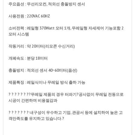
주요옵션 : 무선리모컨, 적외선 충돌방지 센서
사용전원 : 220VAC 60HZ
소비전력 : 레일형 370Watt 모터 1개, 무레일형 자세제어 기능포함 2
모터 시스템
작동거리 : 약 20미터(리모콘 수신거리)
개폐속도 : 분당 18미터
충돌방지 : 적외선 센서 40~60미터(옵션)
제품특징 : 레일식이나 무레일 방식 출하 가능
? ? ? ? ? ? ??무레일 제품의 경우 터파기?
공사없이 무레일 전동으로
시공이 간편하며 비용절감과
? ? ? ? ? ? ? 내구성이 우수하고 기업, 관공서 등에 설치하여 높은 고
객만족도를 유지하고 있습니다.?