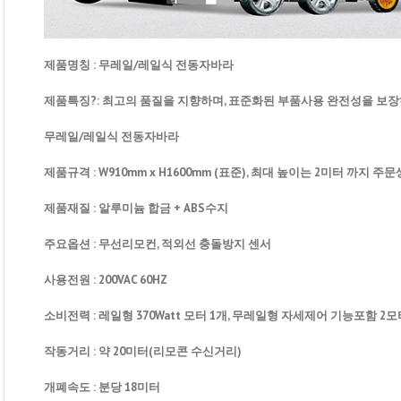
제품명칭 : 무레일/레일식 전동자바라
제품특징?: 최고의 품질을 지향하며, 표준화된 부품사용 완전성을 보
무레일/레일식 전동자바라
제품규격 : W910mm x H1600mm (표준), 최대 높이는 2미터 까지 주
제품재질 : 알루미늄 합금 + ABS수지
주요옵션 : 무선리모컨, 적외선 충돌방지 센서
사용전원 : 200VAC 60HZ
소비전력 : 레일형 370Watt 모터 1개, 무레일형 자세제어 기능포함 2
작동거리 : 약 20미터(리모콘 수신거리)
개폐속도 : 분당 18미터