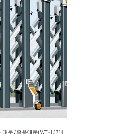
대문/줄음대문(WT-L1714,