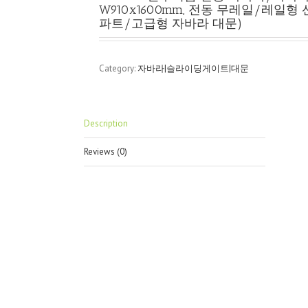
W910x1600mm, 전동 무레일/레일
파트/고급형 자바라 대문)
Category:
자바라|슬라이딩게이트|대문
Description
Reviews (0)