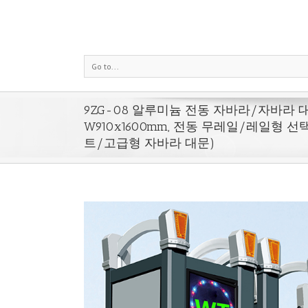
Go to...
9ZG-08 알루미늄 전동 자바라/자바라 대문
W910x1600mm, 전동 무레일/레일형 
트/고급형 자바라 대문)