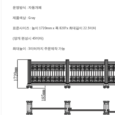
운영방식 : 자동개폐
제품색상 : Gray
표준사이즈 : 높이 1720mm x 폭 820?x 최대길이 22.5미터
(양개 편성시 45미터)
최대높이 : 3미터까지 주문제작 가능