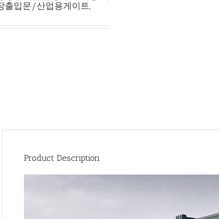
/공장출입문/산업용게이트,
Product Description