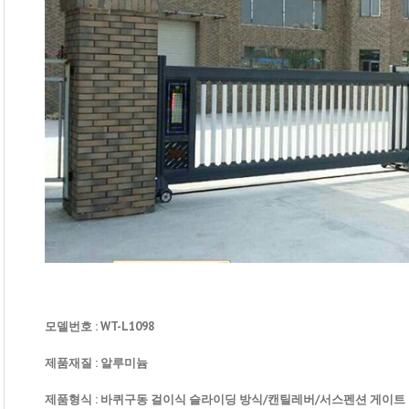
모델번호 : WT-L1098
제품재질 : 알루미늄
제품형식 : 바퀴구동 걸이식 슬라이딩 방식/캔틸레버/서스펜션 게이트