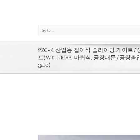
Go to...
9ZC-4 산업용 접이식 슬라이딩 게이트
트(WT-L1098, 바퀴식, 공장대문/공장출입
gate)