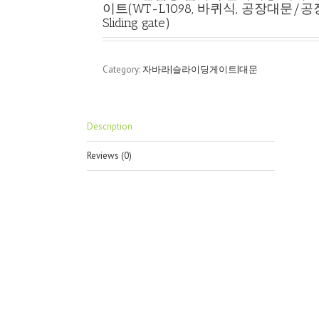
이트(WT-L1098, 바퀴식, 공장대문
Sliding gate)
Category:
자바라|슬라이딩게이트|대문
Description
Reviews (0)