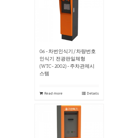
06-차번인식기/차량번호
인식기 전광판일체형
(WTC-2002)-주차관제시
스템
Read more
Details