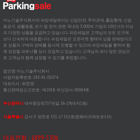
마노기술주식회사의 파킹세일에서는 산업안전, 주차관제, 출입통제, 산업
용공구, 생활용품, 전기 및 전자 관련 국내외 3,000여 기업의 10만가지 이상
의 다양한 상품을 공급하고 있습니다. 파킹세일은 고객님의 모든 요구에
보다 신속하게 대응합니다. 파킹세일은 오픈마켓 형태의 상품 판매방식으
로 상품의 구매와 판매를 동시에 진행할 수 있으며 파킹세일을 통하여 함
께 성장할 파트너를 상시 모집하고 있습니다. 고객님의 보다 많은 관심으
로 고객님과 함께 성장할 수 있기를 희망합니다.
법인명: 마노기술주식회사
사업자등록번호: 183-81-01074
대표이사 : 최준영
통신판매업신고번호 : 제2018-부산강서-00064호
부산광역시
대저중앙로357번길 26-19(대저1동)
서울특별시
강서구 양천로 551-17 511호(한화비즈메트로1차)
대표전화 : 1899-5306