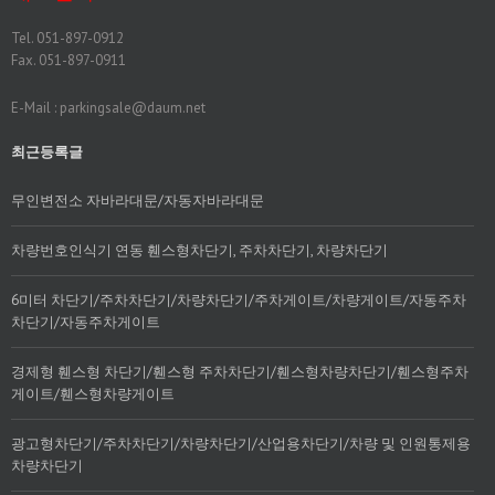
Tel. 051-897-0912
Fax. 051-897-0911
E-Mail : parkingsale@daum.net
최근등록글
무인변전소 자바라대문/자동자바라대문
차량번호인식기 연동 휀스형차단기, 주차차단기, 차량차단기
6미터 차단기/주차차단기/차량차단기/주차게이트/차량게이트/자동주차
차단기/자동주차게이트
경제형 휀스형 차단기/휀스형 주차차단기/휀스형차량차단기/휀스형주차
게이트/휀스형차량게이트
광고형차단기/주차차단기/차량차단기/산업용차단기/차량 및 인원통제용
차량차단기