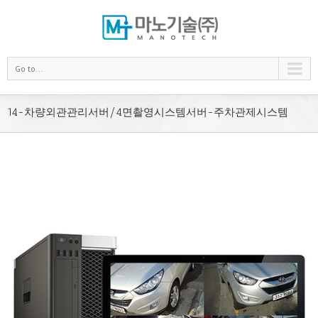
Go to...
14-차량외관관리서버/4면촬영시스템서버-주차관제시스템