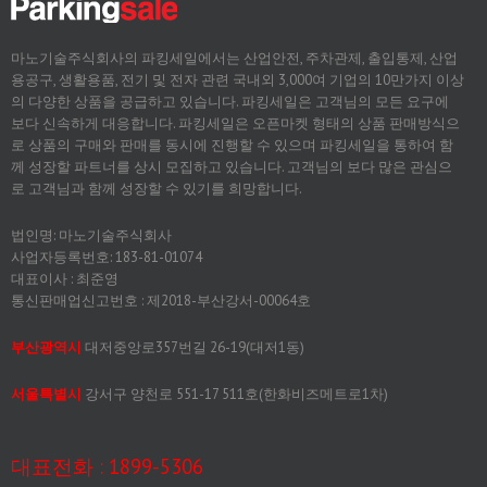
마노기술주식회사의 파킹세일에서는 산업안전, 주차관제, 출입통제, 산업
용공구, 생활용품, 전기 및 전자 관련 국내외 3,000여 기업의 10만가지 이상
의 다양한 상품을 공급하고 있습니다. 파킹세일은 고객님의 모든 요구에
보다 신속하게 대응합니다. 파킹세일은 오픈마켓 형태의 상품 판매방식으
로 상품의 구매와 판매를 동시에 진행할 수 있으며 파킹세일을 통하여 함
께 성장할 파트너를 상시 모집하고 있습니다. 고객님의 보다 많은 관심으
로 고객님과 함께 성장할 수 있기를 희망합니다.
법인명: 마노기술주식회사
사업자등록번호: 183-81-01074
대표이사 : 최준영
통신판매업신고번호 : 제2018-부산강서-00064호
부산광역시
대저중앙로357번길 26-19(대저1동)
서울특별시
강서구 양천로 551-17 511호(한화비즈메트로1차)
대표전화 : 1899-5306