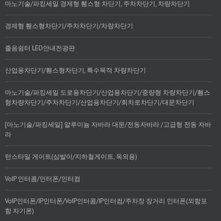
마노기술/파킹세일 경제형 휀스형 차단기, 주차차단기, 차량차단기
경제형 휀스형차단기/주차차단기/차량차단기
졸음쉼터 LED안내전광판
산업용차단기/휀스형차단기, 특수목적 차량차단기
마노기술/파킹세일 도로용차단기/산업용차단기/중량형 차량차단기/휀스
형차량차단기/주차차단기/산업용차단기/회차로차단기/대문차단기
[마노기술/파킹세일] 알루미늄 자바라 대문/전동자바라 /고급형 전동 자바
라
턴스타일 게이트(삼발이/지하철게이트, 옥외용)
VoIP 인터콤/인터폰/인터컴
VoIP인터폰/IP인터폰/VoIP인터콤/IP인터컴/주차장 장거리 인터폰(외함포
함 자기폰)