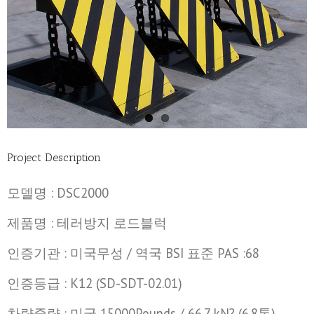
Project Description
모델명 : DSC2000
제품명 : 테러방지 로드블럭
인증기관 : 미국무성 / 역국 BSI 표준 PAS :68
인증등급 : K12 (SD-SDT-02.01)
차량중량 : 미국 15000Pounds / 66.7 kN? (6.8톤)