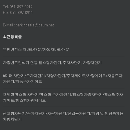
Tel. 051-897-0912
Fax. 051-897-0911
E-Mail : parkingsale@daum.net
최근등록글
무인변전소 자바라대문/자동자바라대문
차량번호인식기 연동 휀스형차단기, 주차차단기, 차량차단기
6미터 차단기/주차차단기/차량차단기/주차게이트/차량게이트/자동주차
차단기/자동주차게이트
경제형 휀스형 차단기/휀스형 주차차단기/휀스형차량차단기/휀스형주차
게이트/휀스형차량게이트
광고형차단기/주차차단기/차량차단기/산업용차단기/차량 및 인원통제용
차량차단기