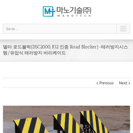
Go to...
델타 로드블럭(DSC2000, K12 인증 Road Blocker)-테러방지시스
템/유압식 테러방지 바리케이드
Previous
Next