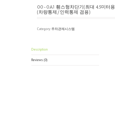
00-0A1 휀스형차단기(최대 4.5미터용, MT
(차량통제/인력통제 겸용)
Category:
주차관제시스템
Description
Reviews (0)