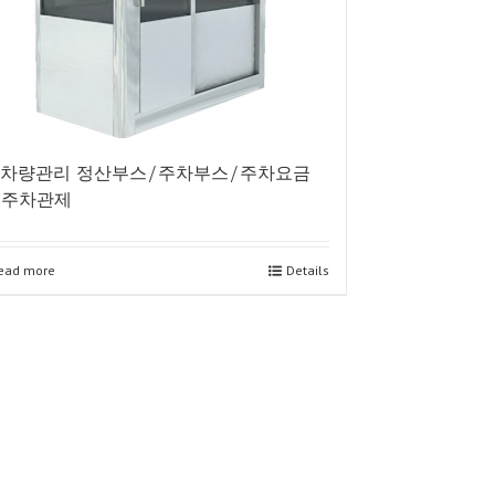
1-차량관리 정산부스/주차부스/주차요금
-주차관제
ead more
Details