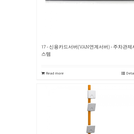
17-신용카드서버(VAN연계서버)-주차관제
스템
Read more
Deta