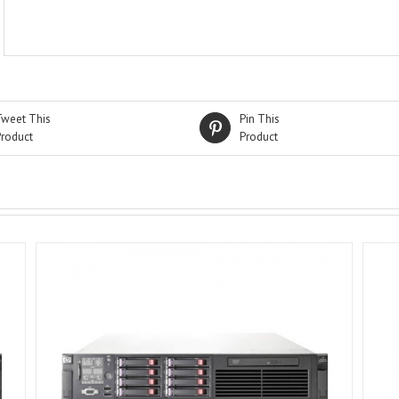
Tweet This
Pin This
Product
Product