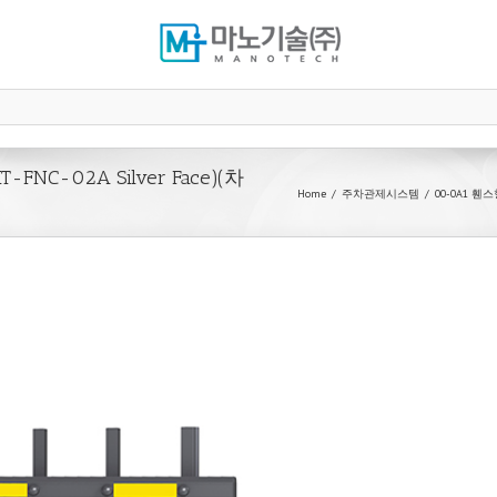
NC-02A Silver Face)(차
Home
주차관제시스템
00-0A1 휀스