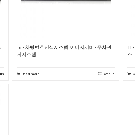
시
16-차량번호인식시스템 이미지서버-주차관
1
제시스템
소
ils
Read more
Details
R